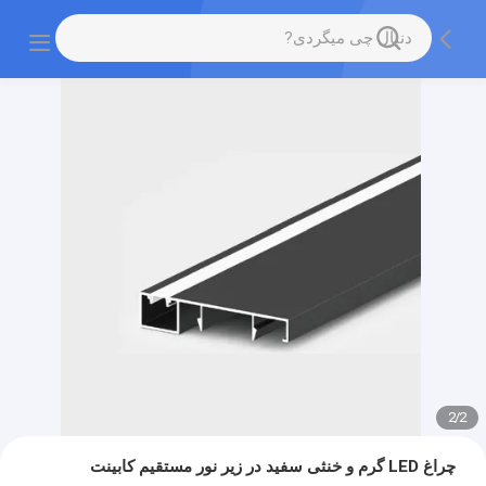
2
/
2
چراغ LED گرم و خنثی سفید در زیر نور مستقیم کابینت