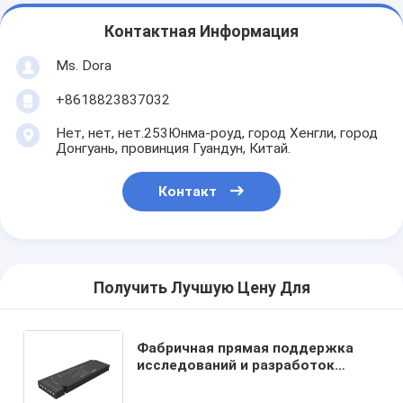
Контактная Информация
Ms. Dora
+8618823837032
Нет, нет, нет.253Юнма-роуд, город Хенгли, город
Донгуань, провинция Гуандун, Китай.
Контакт
Получить Лучшую Цену Для
Фабричная прямая поддержка
исследований и разработок
высокоэффективный
светодиодный драйвер для