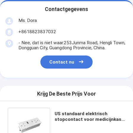
Contactgegevens
Ms. Dora
+8618823837032
- Nee, dat is niet waar.253Junma Road, Hengli Town,
Dongguan City, Guangdong Provincie, China.
Contact nu
Krijg De Beste Prijs Voor
US standaard elektrisch
stopcontact voor medicijnkast
met USB acceptabel UL-
certificaat