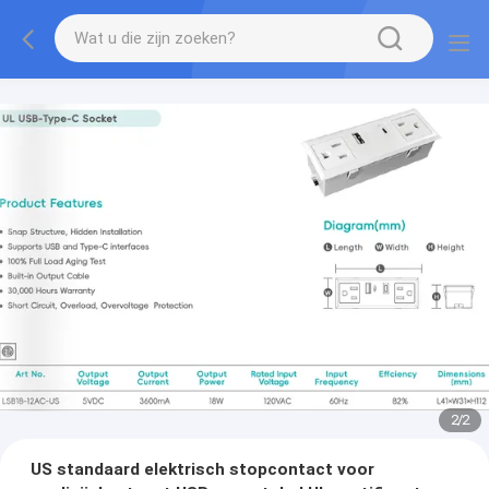
2
/
2
US standaard elektrisch stopcontact voor